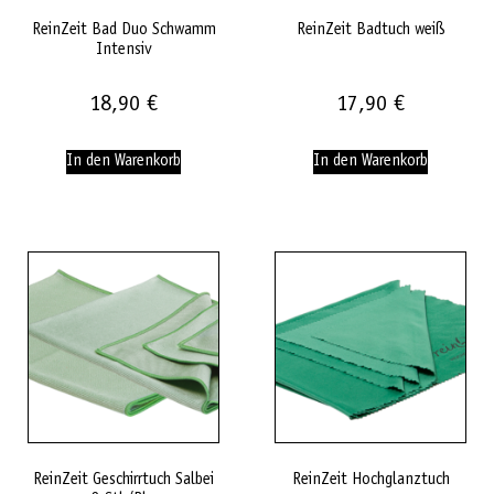
ReinZeit Bad Duo Schwamm
ReinZeit Badtuch weiß
Intensiv
18,90
€
17,90
€
In den Warenkorb
In den Warenkorb
ReinZeit Geschirrtuch Salbei
ReinZeit Hochglanztuch