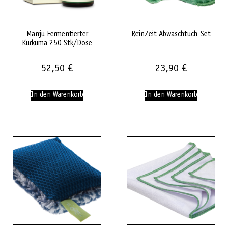
Manju Fermentierter
ReinZeit Abwaschtuch-Set
Kurkuma 250 Stk/Dose
52,50
€
23,90
€
In den Warenkorb
In den Warenkorb