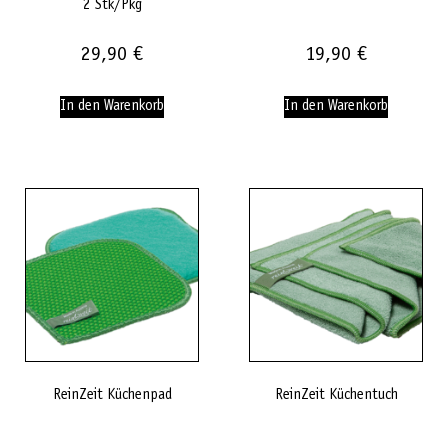
2 Stk/Pkg
29,90
€
19,90
€
In den Warenkorb
In den Warenkorb
ReinZeit Küchenpad
ReinZeit Küchentuch