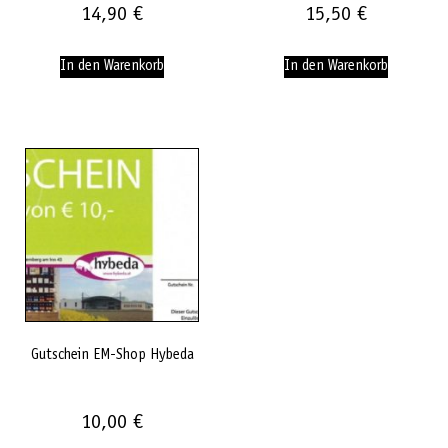
14,90
€
15,50
€
In den Warenkorb
In den Warenkorb
Gutschein EM-Shop Hybeda
10,00
€