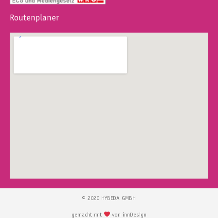
Routenplaner
© 2020 HYBEDA GMBH
gemacht mit
von innDesign