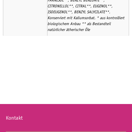
FARNESOL**, BENZYL BENZOATE**,
CITRONELLOL**, CITRAL**, EUGENOL**,
ISOEUGENOL**, BENZYL SALYCILATE**.
Konserviert mit Kaliumsorbat. * aus kontrolliert
biologischem Anbau ** als Bestandteil
natürlicher ätherischer Öle
Kontakt