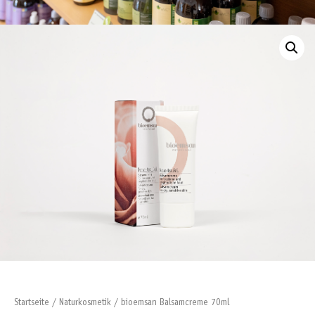
Startseite
/
Naturkosmetik
/ bioemsan Balsamcreme 70ml