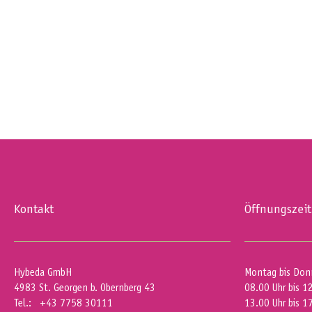
Kontakt
Öffnungszei
Hybeda GmbH
Montag bis Don
4983 St. Georgen b. Obernberg 43
08.00 Uhr bis 1
Tel.: +43 7758 30111
13.00 Uhr bis 1