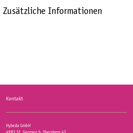
Zusätzliche Informationen
Kontakt
Hybeda GmbH
4983 St. Georgen b. Obernberg 43