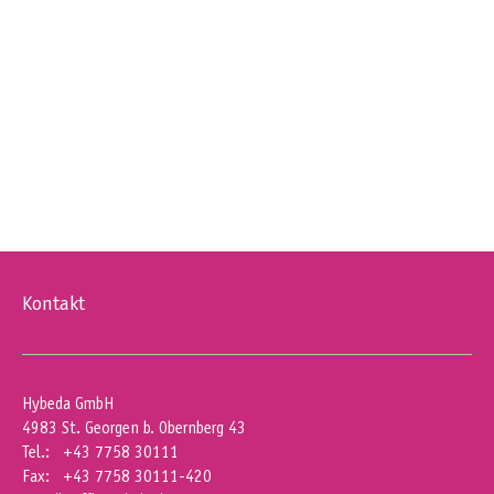
Kontakt
Hybeda GmbH
4983 St. Georgen b. Obernberg 43
Tel.: +43 7758 30111
Fax: +43 7758 30111-420