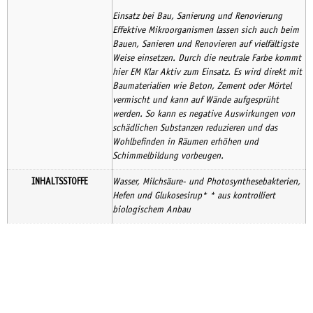
Einsatz bei Bau, Sanierung und Renovierung
Effektive Mikroorganismen lassen sich auch beim
Bauen, Sanieren und Renovieren auf vielfältigste
Weise einsetzen. Durch die neutrale Farbe kommt
hier EM Klar Aktiv zum Einsatz. Es wird direkt mit
Baumaterialien wie Beton, Zement oder Mörtel
vermischt und kann auf Wände aufgesprüht
werden. So kann es negative Auswirkungen von
schädlichen Substanzen reduzieren und das
Wohlbefinden in Räumen erhöhen und
Schimmelbildung vorbeugen.
INHALTSSTOFFE
Wasser, Milchsäure- und Photosynthesebakterien,
Hefen und Glukosesirup* * aus kontrolliert
biologischem Anbau