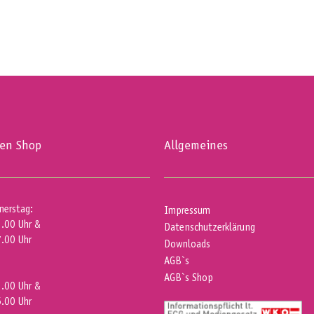
ten Shop
Allgemeines
nerstag:
Impressum
2.00 Uhr &
Datenschutzerklärung
7.00 Uhr
Downloads
AGB`s
AGB`s Shop
2.00 Uhr &
5.00 Uhr