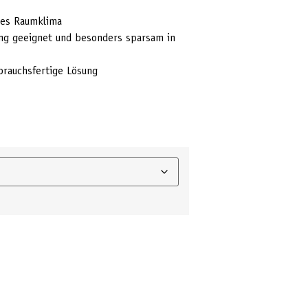
des Raumklima
gung geeignet und besonders sparsam in
ebrauchsfertige Lösung