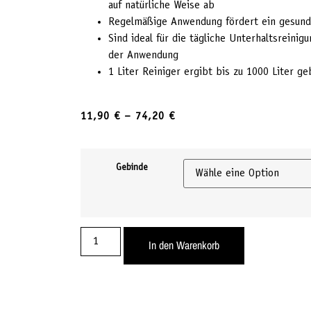
auf natürliche Weise ab
Regelmäßige Anwendung fördert ein gesun
Sind ideal für die tägliche Unterhaltsreini
der Anwendung
1 Liter Reiniger ergibt bis zu 1000 Liter g
11,90
€
–
74,20
€
Gebinde
In den Warenkorb