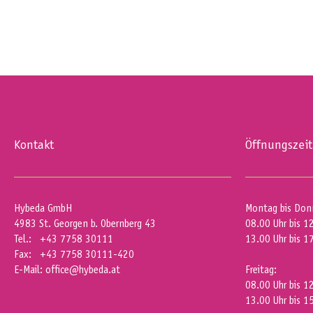
Kontakt
Öffnungszei
Hybeda GmbH
Montag bis Don
4983 St. Georgen b. Obernberg 43
08.00 Uhr bis 1
Tel.: +43 7758 30111
13.00 Uhr bis 1
Fax: +43 7758 30111-420
E-Mail:
office@hybeda.at
Freitag:
08.00 Uhr bis 1
13.00 Uhr bis 1