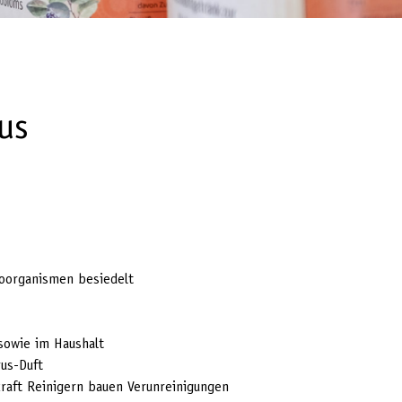
rus
oorganismen besiedelt
 sowie im Haushalt
us-Duft
raft Reinigern bauen Verunreinigungen