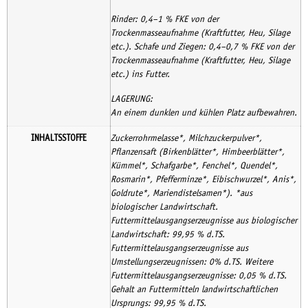
Rinder: 0,4–1 % FKE von der
Trockenmasseaufnahme (Kraftfutter, Heu, Silage
etc.). Schafe und Ziegen: 0,4–0,7 % FKE von der
Trockenmasseaufnahme (Kraftfutter, Heu, Silage
etc.) ins Futter.
LAGERUNG:
An einem dunklen und kühlen Platz aufbewahren.
INHALTSSTOFFE
Zuckerrohrmelasse*, Milchzuckerpulver*,
Pflanzensaft (Birkenblätter*, Himbeerblätter*,
Kümmel*, Schafgarbe*, Fenchel*, Quendel*,
Rosmarin*, Pfefferminze*, Eibischwurzel*, Anis*,
Goldrute*, Mariendistelsamen*). *aus
biologischer Landwirtschaft.
Futtermittelausgangserzeugnisse aus biologischer
Landwirtschaft: 99,95 % d.TS.
Futtermittelausgangserzeugnisse aus
Umstellungserzeugnissen: 0% d.TS. Weitere
Futtermittelausgangserzeugnisse: 0,05 % d.TS.
Gehalt an Futtermitteln landwirtschaftlichen
Ursprungs: 99,95 % d.TS.