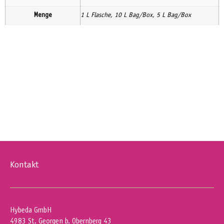
Menge
1 L Flasche, 10 L Bag/Box, 5 L Bag/Box
Kontakt
Hybeda GmbH
4983 St. Georgen b. Obernberg 43