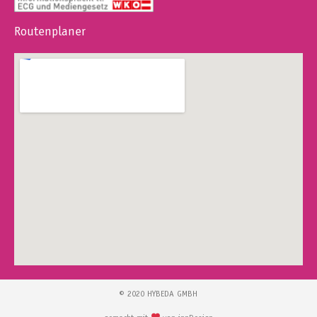
Routenplaner
© 2020 HYBEDA GMBH