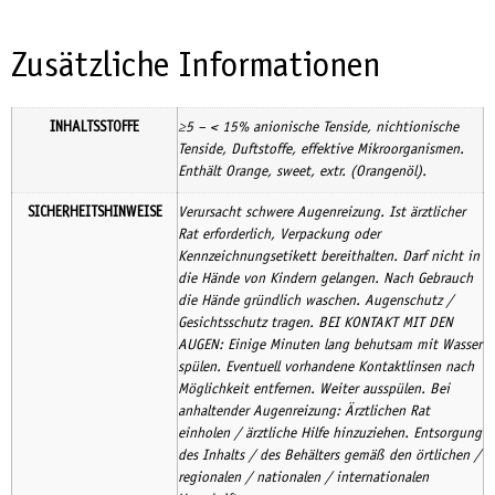
Zusätzliche Informationen
INHALTSSTOFFE
≥5 – < 15% anionische Tenside, nichtionische
Tenside, Duftstoffe, effektive Mikroorganismen.
Enthält Orange, sweet, extr. (Orangenöl).
SICHERHEITSHINWEISE
Verursacht schwere Augenreizung. Ist ärztlicher
Rat erforderlich, Verpackung oder
Kennzeichnungsetikett bereithalten. Darf nicht in
die Hände von Kindern gelangen. Nach Gebrauch
die Hände gründlich waschen. Augenschutz /
Gesichtsschutz tragen. BEI KONTAKT MIT DEN
AUGEN: Einige Minuten lang behutsam mit Wasser
spülen. Eventuell vorhandene Kontaktlinsen nach
Möglichkeit entfernen. Weiter ausspülen. Bei
anhaltender Augenreizung: Ärztlichen Rat
einholen / ärztliche Hilfe hinzuziehen. Entsorgung
des Inhalts / des Behälters gemäß den örtlichen /
regionalen / nationalen / internationalen