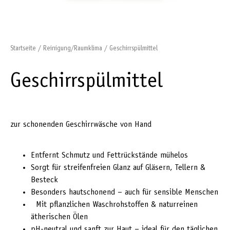
Startseite
/
Reinigung/Raumklima
/ Geschirrspülmittel
Geschirrspülmittel
zur schonenden Geschirrwäsche von Hand
Entfernt Schmutz und Fettrückstände mühelos
Sorgt für streifenfreien Glanz auf Gläsern, Tellern &
Besteck
Besonders hautschonend – auch für sensible Menschen
Mit pflanzlichen Waschrohstoffen & naturreinen
ätherischen Ölen
pH-neutral und sanft zur Haut – ideal für den täglichen