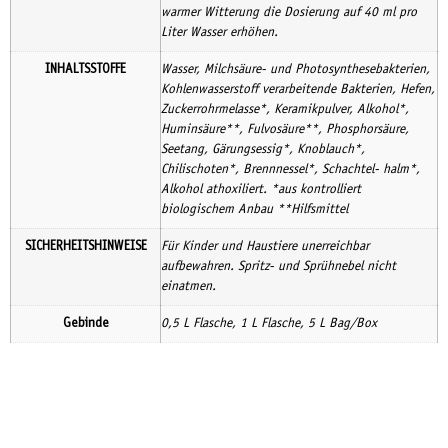
warmer Witterung die Dosierung auf 40 ml pro
Liter Wasser erhöhen.
INHALTSSTOFFE
Wasser, Milchsäure- und Photosynthesebakterien,
Kohlenwasserstoff verarbeitende Bakterien, Hefen,
Zuckerrohrmelasse*, Keramikpulver, Alkohol*,
Huminsäure**, Fulvosäure**, Phosphorsäure,
Seetang, Gärungsessig*, Knoblauch*,
Chilischoten*, Brennnessel*, Schachtel- halm*,
Alkohol athoxiliert. *aus kontrolliert
biologischem Anbau **Hilfsmittel
SICHERHEITSHINWEISE
Für Kinder und Haustiere unerreichbar
aufbewahren. Spritz- und Sprühnebel nicht
einatmen.
Gebinde
0,5 L Flasche, 1 L Flasche, 5 L Bag/Box