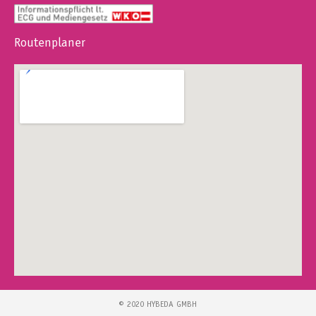
Routenplaner
© 2020 HYBEDA GMBH