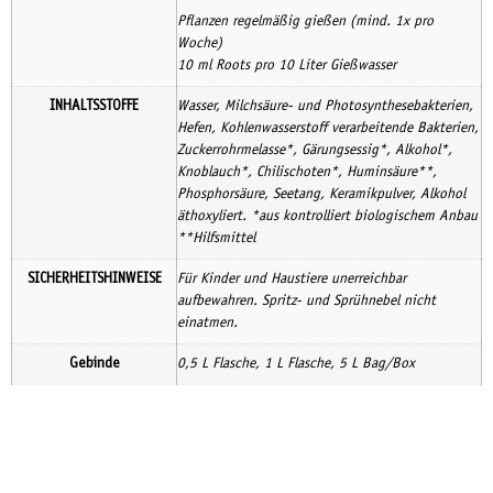
Pflanzen regelmäßig gießen (mind. 1x pro
Woche)
10 ml Roots pro 10 Liter Gießwasser
INHALTSSTOFFE
Wasser, Milchsäure- und Photosynthesebakterien,
Hefen, Kohlenwasserstoff verarbeitende Bakterien,
Zuckerrohrmelasse*, Gärungsessig*, Alkohol*,
Knoblauch*, Chilischoten*, Huminsäure**,
Phosphorsäure, Seetang, Keramikpulver, Alkohol
äthoxyliert. *aus kontrolliert biologischem Anbau
**Hilfsmittel
SICHERHEITSHINWEISE
Für Kinder und Haustiere unerreichbar
aufbewahren. Spritz- und Sprühnebel nicht
einatmen.
Gebinde
0,5 L Flasche, 1 L Flasche, 5 L Bag/Box