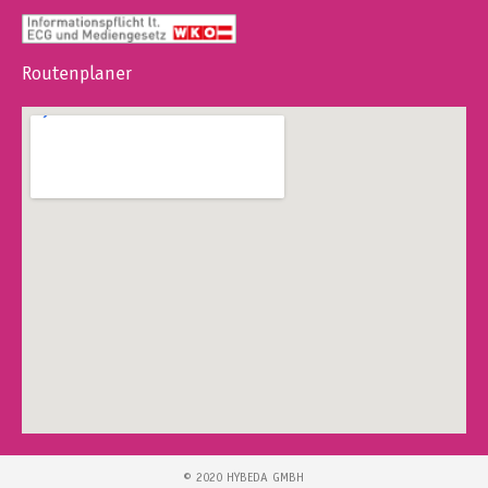
Routenplaner
© 2020 HYBEDA GMBH