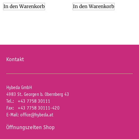
In den Warenkorb
In den Warenkorb
Kontakt
Hybeda GmbH
4983 St. Georgen b. Obernberg 43
Tel.: +43 7758 30111
Fax: +43 7758 30111-420
E-Mail:
office@hybeda.at
Öffnungszeiten Shop