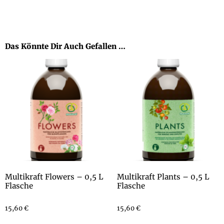
Das Könnte Dir Auch Gefallen …
Multikraft Flowers – 0,5 L
Multikraft Plants – 0,5 L
Flasche
Flasche
15,60
€
15,60
€