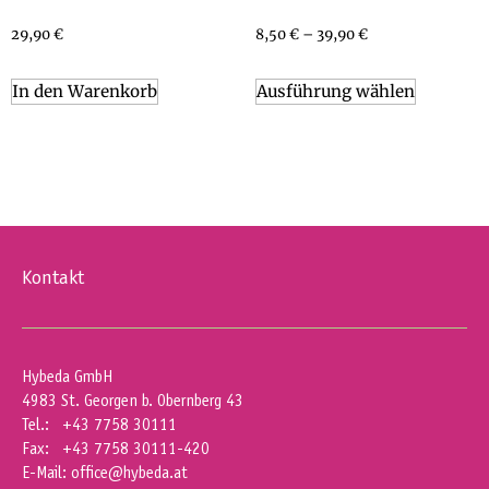
29,90
€
8,50
€
–
39,90
€
In den Warenkorb
Ausführung wählen
Kontakt
Hybeda GmbH
4983 St. Georgen b. Obernberg 43
Tel.: +43 7758 30111
Fax: +43 7758 30111-420
E-Mail:
office@hybeda.at