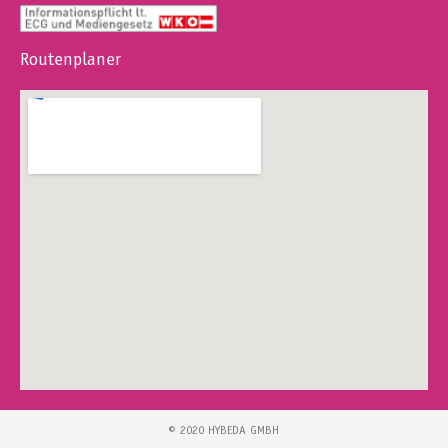
Routenplaner
© 2020 HYBEDA GMBH