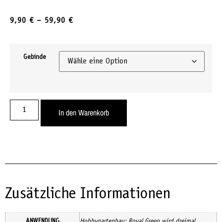
9,90
€
–
59,90
€
Gebinde
In den Warenkorb
Zusätzliche Informationen
ANWENDUNG
Hobbygartenbau: Royal Green wird dreimal